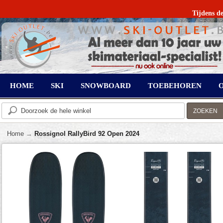
Tijdens de
HOME
SKI
SNOWBOARD
TOEBEHOREN
ZOEKEN
Home
→
Rossignol RallyBird 92 Open 2024