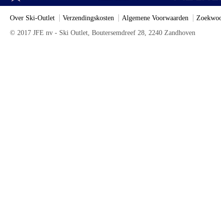
Over Ski-Outlet
Verzendingskosten
Algemene Voorwaarden
Zoekwoo
© 2017 JFE nv - Ski Outlet, Boutersemdreef 28, 2240 Zandhoven