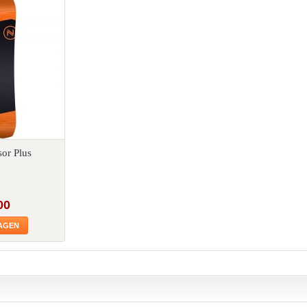
or Plus
00
WAGEN