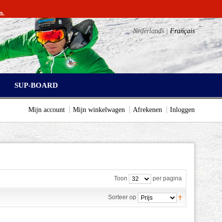
n.
Nederlands |
Français
SUP-BOARD
Mijn account
Mijn winkelwagen
Afrekenen
Inloggen
Toon
per pagina
Sorteer op