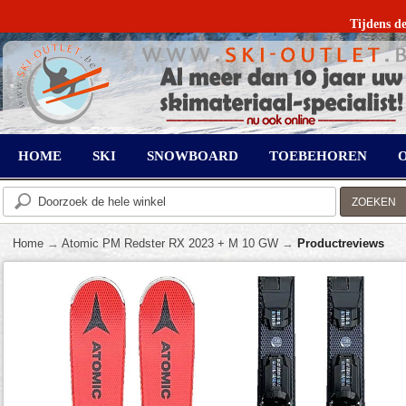
Tijdens de
HOME
SKI
SNOWBOARD
TOEBEHOREN
ZOEKEN
Home
→
Atomic PM Redster RX 2023 + M 10 GW
→
Productreviews