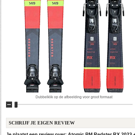
Dubbelklik op de afbeelding voor groot formaat
SCHRIJF JE EIGEN REVIEW
Je plaatst een review over:
Atomic PM Redster RX 2023 