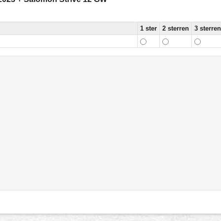
1 ster
2 sterren
3 sterren