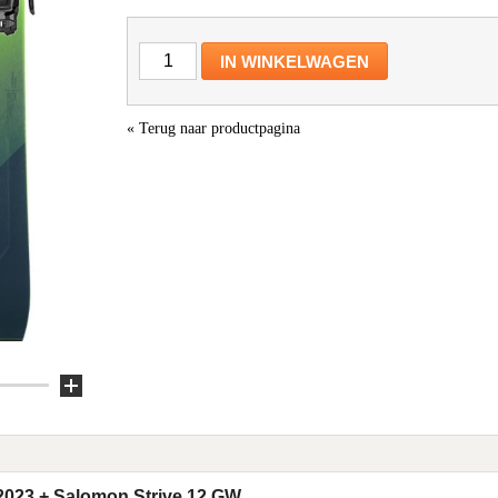
IN WINKELWAGEN
«
Terug naar productpagina
2023 + Salomon Strive 12 GW