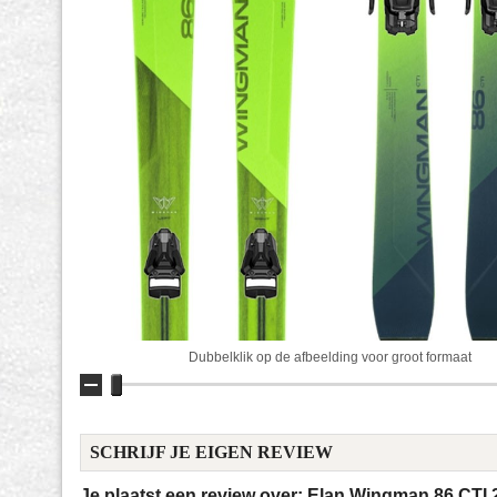
Dubbelklik op de afbeelding voor groot formaat
SCHRIJF JE EIGEN REVIEW
Je plaatst een review over:
Elan Wingman 86 CTI 