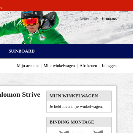
n.
Nederlands |
Français
SUP-BOARD
Mijn account
Mijn winkelwagen
Afrekenen
Inloggen
lomon Strive
MIJN WINKELWAGEN
Je hebt niets in je winkelwagen.
BINDING MONTAGE