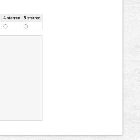
4 sterren
5 sterren