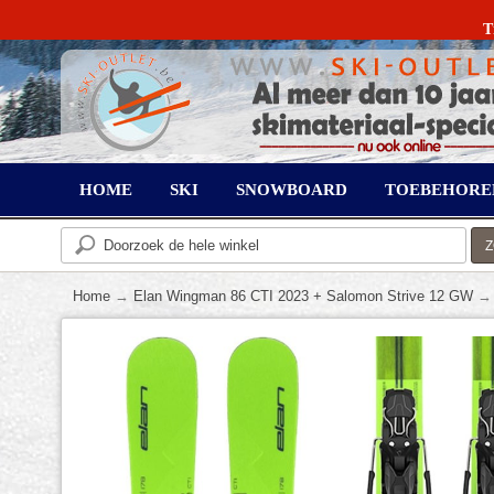
T
HOME
SKI
SNOWBOARD
TOEBEHORE
Home
→
Elan Wingman 86 CTI 2023 + Salomon Strive 12 GW