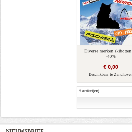
Diverse merken skibotten 
-40%
€ 0,00
Beschikbaar te Zandhove
5 artikel(en)
NIEUWSBRIEF